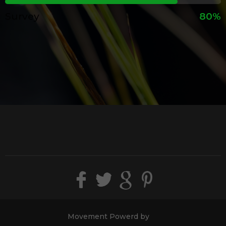
Survey
80%
Movement Powerd by